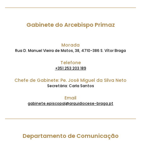
Gabinete do Arcebispo Primaz
Morada
Rua D. Manuel Vieira de Matos, 38, 4710-386 S. Vítor Braga
Telefone
+351 253 203 189
Chefe de Gabinete: Pe. José Miguel da Silva Neto
Secretária: Carla Santos
Email
gabinete.episcopal@arquidiocese-braga.pt
Departamento de Comunicação