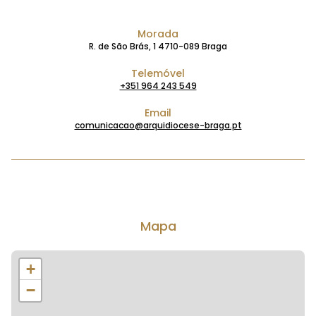
Morada
R. de São Brás, 1 4710-089 Braga
Telemóvel
+351 964 243 549
Email
comunicacao@arquidiocese-braga.pt
Mapa
+
−