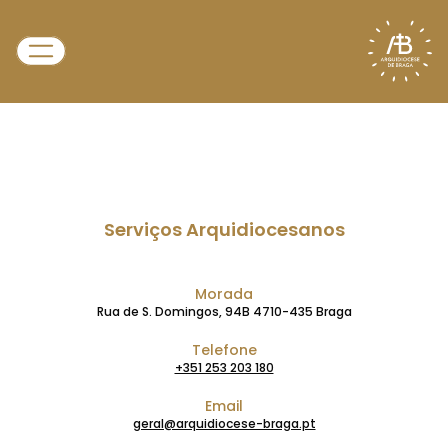
Serviços Arquidiocesanos
Morada
Rua de S. Domingos, 94B 4710-435 Braga
Telefone
+351 253 203 180
Email
geral@arquidiocese-braga.pt