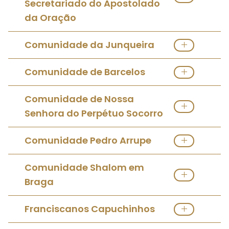
Secretariado do Apostolado
da Oração
Ver Instituto Religioso Masculino
Comunidade da Junqueira
Ver Instituto Religioso Masculino
Comunidade de Barcelos
Ver Instituto Religioso Masculino
Comunidade de Nossa
Senhora do Perpétuo Socorro
Ver Instituto Religioso Masculino
Comunidade Pedro Arrupe
Ver Instituto Religioso Masculino
Comunidade Shalom em
Braga
Ver Instituto Religioso Masculino
Franciscanos Capuchinhos