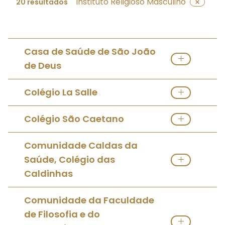
Instituto Religioso Masculino
20 resultados
Casa de Saúde de São João
de Deus
Ver Instituto Religioso Masculino
Colégio La Salle
Ver Instituto Religioso Masculino
Colégio São Caetano
Ver Instituto Religioso Masculino
Comunidade Caldas da
Saúde, Colégio das
Caldinhas
Ver Instituto Religioso Masculino
Comunidade da Faculdade
de Filosofia e do