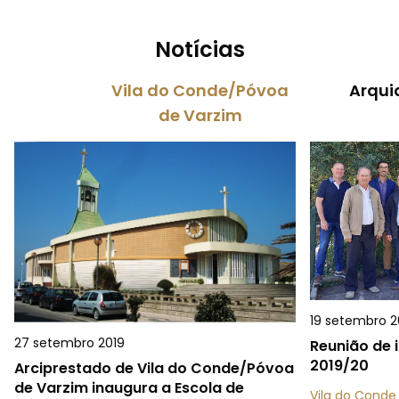
Notícias
Vila do Conde/Póvoa
Arqui
de Varzim
19 setembro 2
27 setembro 2019
Reunião de 
2019/20
Arciprestado de Vila do Conde/Póvoa
de Varzim inaugura a Escola de
Vila do Conde