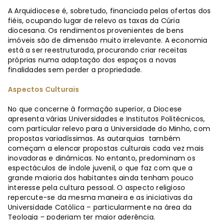
A Arquidiocese é, sobretudo, financiada pelas ofertas dos
fiéis, ocupando lugar de relevo as taxas da Cúria
diocesana. Os rendimentos provenientes de bens
imóveis são de dimensão muito irrelevante. A economia
está a ser reestruturada, procurando criar receitas
próprias numa adaptação dos espaços a novas
finalidades sem perder a propriedade.
Aspectos Culturais
No que concerne à formação superior, a Diocese
apresenta várias Universidades e Institutos Politécnicos,
com particular relevo para a Universidade do Minho, com
propostas variadíssimas. As autarquias também
começam a elencar propostas culturais cada vez mais
inovadoras e dinâmicas. No entanto, predominam os
espectáculos de índole juvenil, o que faz com que a
grande maioria dos habitantes ainda tenham pouco
interesse pela cultura pessoal. O aspecto religioso
repercute-se da mesma maneira e as iniciativas da
Universidade Católica – particularmente na área da
Teologia – poderiam ter maior aderência.