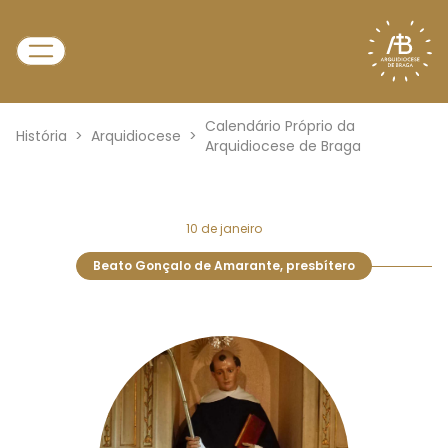
Calendário Próprio da
História
>
Arquidiocese
>
Arquidiocese de Braga
10 de janeiro
Beato Gonçalo de Amarante, presbítero