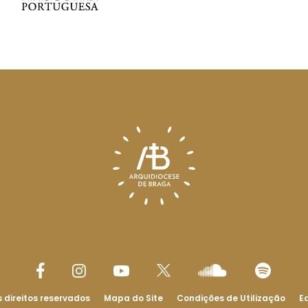
 direitos reservados
Mapa do Site
Condições de Utilização
Ed