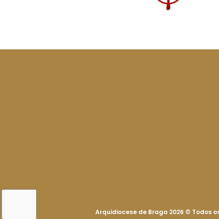
Arquidiocese de Braga 2026
©
Todos os