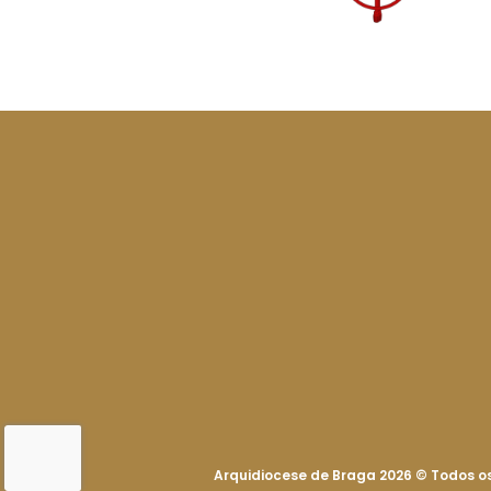
Arquidiocese de Braga 2026
©
Todos os