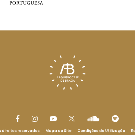
 direitos reservados
Mapa do Site
Condições de Utilização
Ed