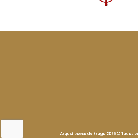
Arquidiocese de Braga 2026
©
Todos os