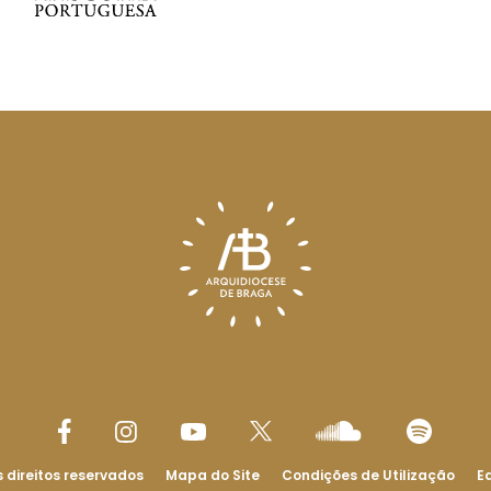
 direitos reservados
Mapa do Site
Condições de Utilização
Ed