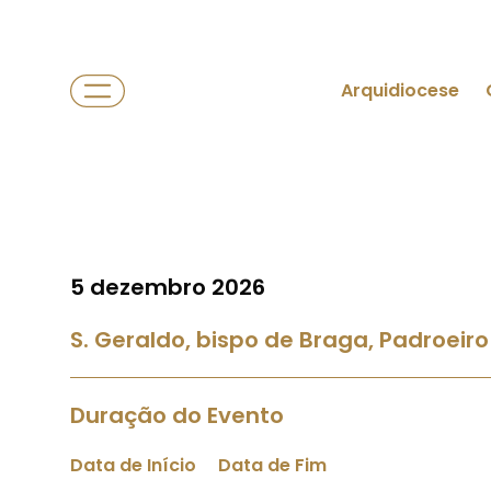
Arquidiocese
5 dezembro 2026
S. Geraldo, bispo de Braga, Padroeiro
Duração do Evento
Data de Início
Data de Fim