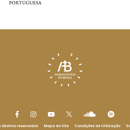
 direitos reservados
Mapa do Site
Condições de Utilização
Ed