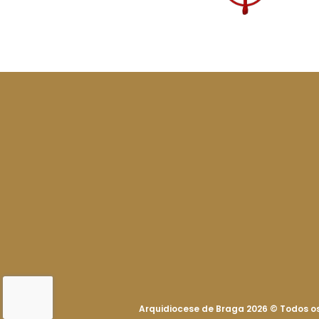
Arquidiocese de Braga 2026
©
Todos os