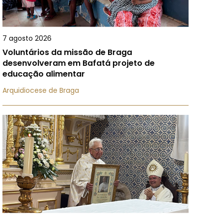
7 agosto 2026
Voluntários da missão de Braga
desenvolveram em Bafatá projeto de
educação alimentar
Arquidiocese de Braga