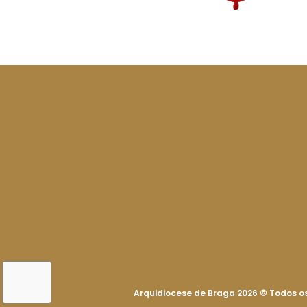
Arquidiocese de Braga 2026
©
Todos os