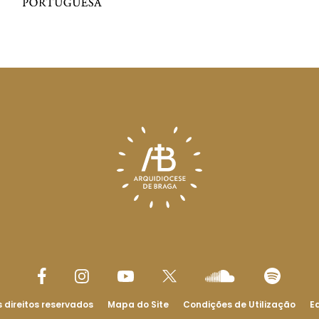
 direitos reservados
Mapa do Site
Condições de Utilização
Ed