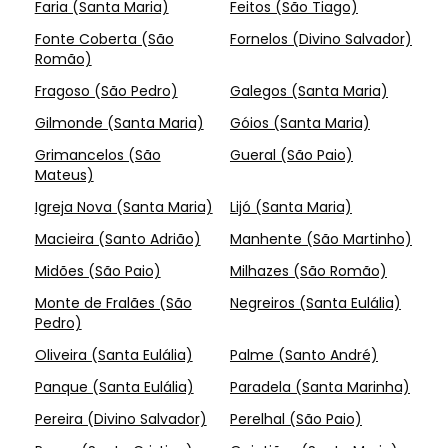
Faria (Santa Maria)
Feitos (São Tiago)
Fonte Coberta (São
Fornelos (Divino Salvador)
Romão)
Fragoso (São Pedro)
Galegos (Santa Maria)
Gilmonde (Santa Maria)
Góios (Santa Maria)
Grimancelos (São
Gueral (São Paio)
Mateus)
Igreja Nova (Santa Maria)
Lijó (Santa Maria)
Macieira (Santo Adrião)
Manhente (São Martinho)
Midões (São Paio)
Milhazes (São Romão)
Monte de Fralães (São
Negreiros (Santa Eulália)
Pedro)
Oliveira (Santa Eulália)
Palme (Santo André)
Panque (Santa Eulália)
Paradela (Santa Marinha)
Pereira (Divino Salvador)
Perelhal (São Paio)