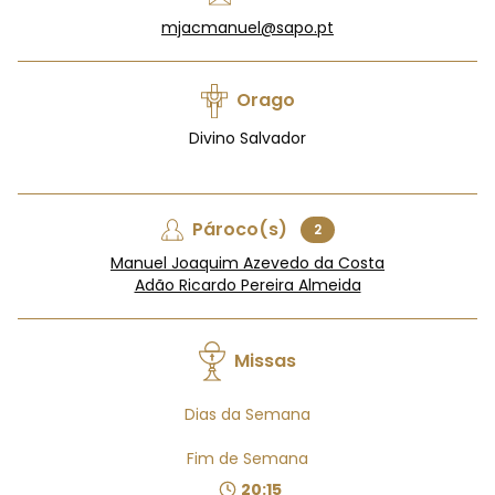
mjacmanuel@sapo.pt
Orago
Divino Salvador
Pároco(s)
2
Manuel Joaquim Azevedo da Costa
Adão Ricardo Pereira Almeida
Missas
Dias da Semana
Fim de Semana
20:15