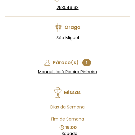
253046163
Orago
São Miguel
Pároco(s)
1
Manuel José Ribeiro Pinheiro
Missas
Dias da Semana
Fim de Semana
18:00
Sábado