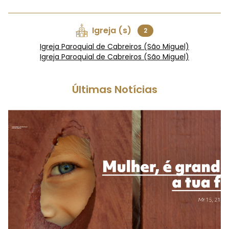
Igreja (s)
2
Igreja Paroquial de Cabreiros (São Miguel)
Igreja Paroquial de Cabreiros (São Miguel)
Últimas Notícias