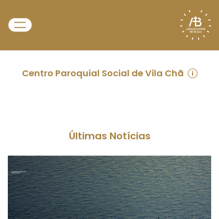
Centro Paroquial Social de Vila Chã
Últimas Notícias