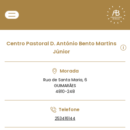
Centro Pastoral D. António Bento Martins
Júnior
Morada
Rua de Santa Maria, 6
GUIMARÃES
4810-248
Telefone
253416144