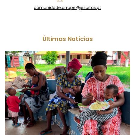
comunidade.arrupe@jesuitas.pt
Últimas Notícias