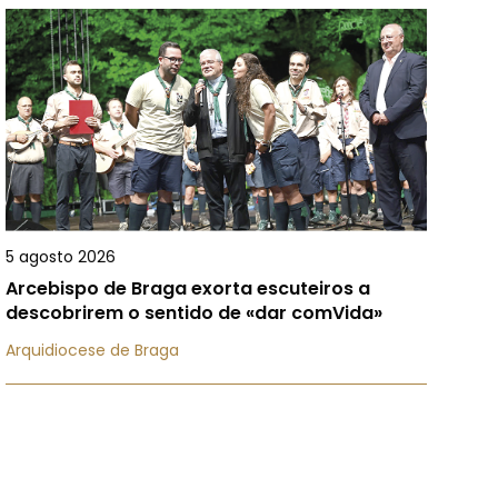
5 agosto 2026
Arcebispo de Braga exorta escuteiros a
descobrirem o sentido de «dar comVida»
Arquidiocese de Braga