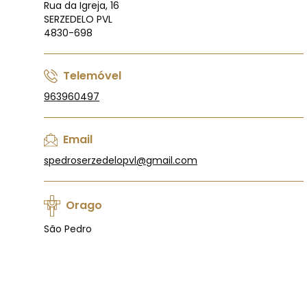
Rua da Igreja, 16
SERZEDELO PVL
4830-698
Telemóvel
963960497
Email
spedroserzedelopvl@gmail.com
Orago
São Pedro