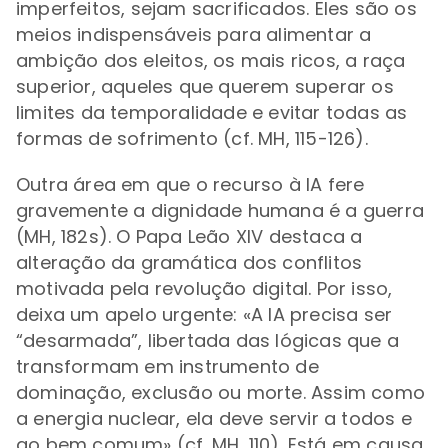
imperfeitos, sejam sacrificados. Eles são os
meios indispensáveis para alimentar a
ambição dos eleitos, os mais ricos, a raça
superior, aqueles que querem superar os
limites da temporalidade e evitar todas as
formas de sofrimento (cf. MH, 115-126).
Outra área em que o recurso à IA fere
gravemente a dignidade humana é a guerra
(MH, 182s). O Papa Leão XIV destaca a
alteração da gramática dos conflitos
motivada pela revolução digital. Por isso,
deixa um apelo urgente: «A IA precisa ser
“desarmada”, libertada das lógicas que a
transformam em instrumento de
dominação, exclusão ou morte. Assim como
a energia nuclear, ela deve servir a todos e
ao bem comum» (cf. MH, 110). Está em causa