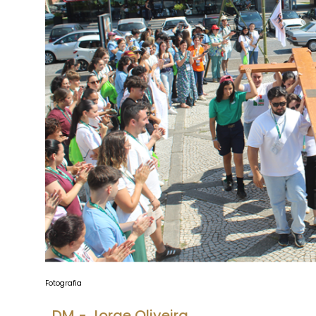
Fotografia
DM - Jorge Oliveira