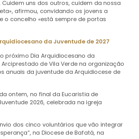
 Cuidem uns dos outros, cuidem da nossa
eta», afirmou, convidando os jovens a
ue o concelho «está sempre de portas
Arquidiocesano da Juventude de 2027
 o próximo Dia Arquidiocesano da
Arciprestado de Vila Verde na organização
os anuais da juventude da Arquidiocese de
 ontem, no final da Eucaristia de
uventude 2026, celebrada na igreja
vio dos cinco voluntários que vão integrar
sperança”, na Diocese de Bafatá, na