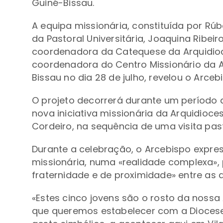
Guiné-Bissau.
A equipa missionária, constituída por Rúb
da Pastoral Universitária, Joaquina Ribei
coordenadora da Catequese da Arquidioc
coordenadora do Centro Missionário da A
Bissau no dia 28 de julho, revelou o Arceb
O projeto decorrerá durante um período 
nova iniciativa missionária da Arquidioce
Cordeiro, na sequência de uma visita pas
Durante a celebração, o Arcebispo expres
missionária, numa «realidade complexa»,
fraternidade e de proximidade» entre as 
«Estes cinco jovens são o rosto da nossa
que queremos estabelecer com a Diocese 