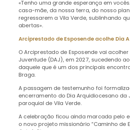
«Tenho uma grande esperança em vocês.
casa-mãe, da nossa terra, do nosso plan
regressarem a Vila Verde, sublinhando q
abertas».
Arciprestado de Esposende acolhe Dia 
O Arciprestado de Esposende vai acolher
Juventude (DAJ), em 2027, sucedendo ao 
daquele que é um dos principais encontr
Braga.
A passagem de testemunho foi formalizada
encerramento do Dia Arquidiocesano da J
paroquial de Vila Verde.
A celebração ficou ainda marcada pelo en
o novo projeto missionário “Caminho de E