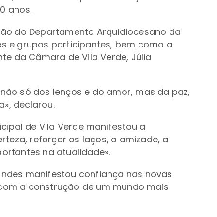
30 anos.
ção do Departamento Arquidiocesano da
tes e grupos participantes, bem como a
te da Câmara de Vila Verde, Júlia
não só dos lenços e do amor, mas da paz,
a», declarou.
cipal de Vila Verde manifestou a
rteza, reforçar os laços, a amizade, a
portantes na atualidade».
rnandes manifestou confiança nas novas
 com a construção de um mundo mais