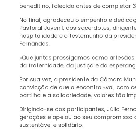
beneditino, falecido antes de completar 
No final, agradeceu o empenho e dedica
Pastoral Juvenil, dos sacerdotes, dirigen
hospitalidade e o testemunho da presiden
Fernandes.
«Que juntos prossigamos como artesãos 
da fraternidade, da justiça e da esperanç
Por sua vez, a presidente da Câmara Muni
convicção de que o encontro «vai, com ce
partilha e a solidariedade, valores tão im
Dirigindo-se aos participantes, Júlia Fe
gerações e apelou ao seu compromisso
sustentável e solidário.