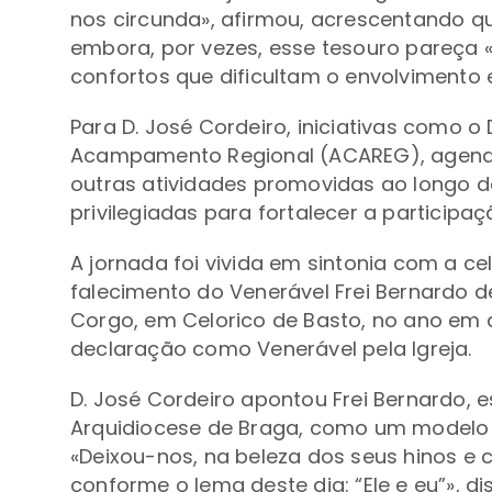
nos circunda», afirmou, acrescentando q
embora, por vezes, esse tesouro pareça 
confortos que dificultam o envolvimento 
Para D. José Cordeiro, iniciativas como o
Acampamento Regional (ACAREG), agenda
outras atividades promovidas ao longo 
privilegiadas para fortalecer a participaçã
A jornada foi vivida em sintonia com a ce
falecimento do Venerável Frei Bernardo 
Corgo, em Celorico de Basto, no ano em 
declaração como Venerável pela Igreja.
D. José Cordeiro apontou Frei Bernardo,
Arquidiocese de Braga, como um modelo 
«Deixou-nos, na beleza dos seus hinos e c
conforme o lema deste dia: “Ele e eu”», 