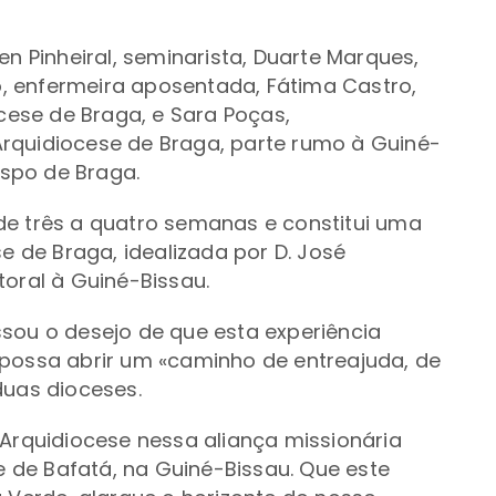
en Pinheiral, seminarista, Duarte Marques,
ro, enfermeira aposentada, Fátima Castro,
ese de Braga, e Sara Poças,
rquidiocese de Braga, parte rumo à Guiné-
ispo de Braga.
de três a quatro semanas e constitui uma
se de Braga, idealizada por D. José
toral à Guiné-Bissau.
sou o desejo de que esta experiência
 possa abrir um «caminho de entreajuda, de
duas dioceses.
 Arquidiocese nessa aliança missionária
de Bafatá, na Guiné-Bissau. Que este