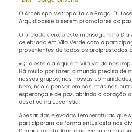
O Arcebispo Metropolita de Braga, D. Jos
Arquidiocese a serem promotores da paz
O prelado deixou esta mensagem no Dia A
celebrado em Vila Verde com a participa
provenientes de todos os arciprestados d
«Que este dia aqui em Vila Verde nos impu
Há muito por fazer, o mundo precisa de nó
nossos grupos, nas nossas comunidades,
bem, não a pensar em nós, mas nos out
esperança e de paz, abrindo o coração a 
desafiou na Eucaristia.
Apesar das elevadas temperaturas que se 
participaram de forma entusiasta nas div
Departamento Arquidiocesano da Pastoral