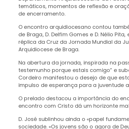
temáticos, momentos de reflexão e oraçã
de encerramento.
O encontro arquidiocesano contou també
de Braga, D. Delfim Gomes e D. Nélio Pita
réplica da Cruz da Jornada Mundial da Ju
Arquidiocese de Braga.
Na abertura da jornada, inspirada na pas
testemunho porque estais comigo” e subor
Cordeiro manifestou o desejo de que est
impulso de esperança para a juventude a
O prelado destacou a importância do enc
encontro com Cristo dá um horizonte maior
D. José sublinhou ainda o «papel fundamen
sociedade. «Os jovens são o agora de Deu