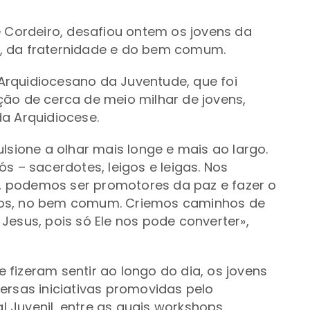
é Cordeiro, desafiou ontem os jovens da
, da fraternidade e do bem comum.
rquidiocesano da Juventude, que foi
ção de cerca de meio milhar de jovens,
a Arquidiocese.
lsione a olhar mais longe e mais ao largo.
s – sacerdotes, leigos e leigas. Nos
 podemos ser promotores da paz e fazer o
ros, no bem comum. Criemos caminhos de
Jesus, pois só Ele nos pode converter»,
fizeram sentir ao longo do dia, os jovens
ersas iniciativas promovidas pelo
 Juvenil, entre as quais workshops