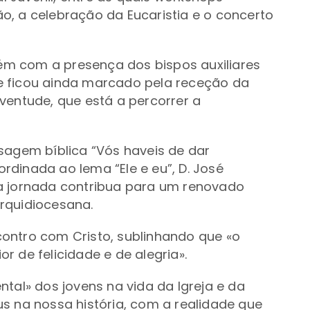
o, a celebração da Eucaristia e o concerto
m com a presença dos bispos auxiliares
, e ficou ainda marcado pela receção da
ventude, que está a percorrer a
sagem bíblica “Vós haveis de dar
dinada ao lema “Ele e eu”, D. José
a jornada contribua para um renovado
rquidiocesana.
ontro com Cristo, sublinhando que «o
 de felicidade e de alegria».
tal» dos jovens na vida da Igreja e da
s na nossa história, com a realidade que