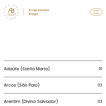
Arciprestado
Braga
Adaúfe (Santa Maria)
01
Arcos (São Paio)
02
Arentim (Divino Salvador)
03