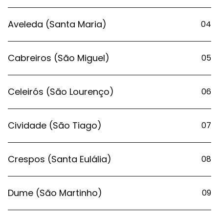
Aveleda (Santa Maria)
04
Cabreiros (São Miguel)
05
Celeirós (São Lourenço)
06
Cividade (São Tiago)
07
Crespos (Santa Eulália)
08
Dume (São Martinho)
09