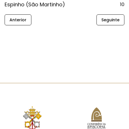
Espinho (São Martinho)
10
Anterior
Seguinte