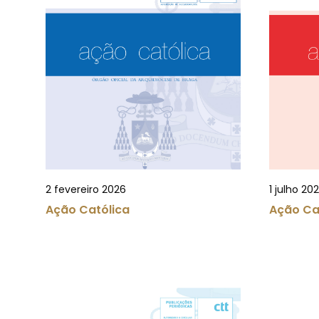
2 fevereiro 2026
1 julho 20
Ação Católica
Ação Ca