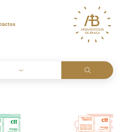
tactos