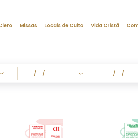
Clero
Missas
Locais de Culto
Vida Cristã
Con