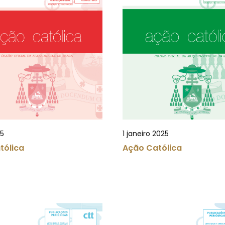
25
1 janeiro 2025
tólica
Ação Católica