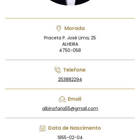
Morada
Praceta P. José Lima, 25
ALHEIRA
4750-058
Telefone
253882294
Email
albinofaria55@gmail.com
Data de Nascimento
1955-02-04