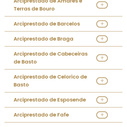
Arciprestado de Amares e
Terras de Bouro
Ver Arciprestado
Arciprestado de Barcelos
Ver Arciprestado
Arciprestado de Braga
Ver Arciprestado
Visitar Site
Arciprestado de Cabeceiras
de Basto
Ver Arciprestado
Arciprestado de Celorico de
Basto
Ver Arciprestado
Visitar Site
Arciprestado de Esposende
Ver Arciprestado
Visitar Site
Arciprestado de Fafe