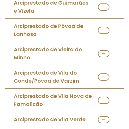
Ver Arciprestado
Visitar Site
Arciprestado de Guimarães
e Vizela
Ver Arciprestado
Visitar Site
Arciprestado de Póvoa de
Lanhoso
Ver Arciprestado
Visitar Site
Arciprestado de Vieira do
Minho
Ver Arciprestado
Arciprestado de Vila do
Conde/Póvoa de Varzim
Ver Arciprestado
Visitar Site
Arciprestado de Vila Nova de
Famalicão
Ver Arciprestado
Arciprestado de Vila Verde