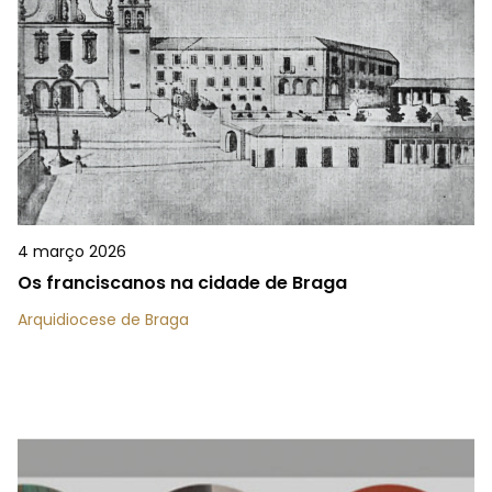
4 março 2026
Os franciscanos na cidade de Braga
Arquidiocese de Braga