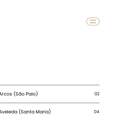
Arcos (São Paio)
02
Aveleda (Santa Maria)
04