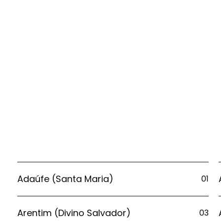
Adaúfe (Santa Maria)
01
Arentim (Divino Salvador)
03