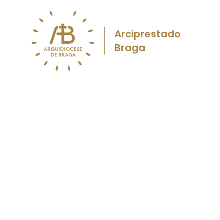
Arciprestado
Braga