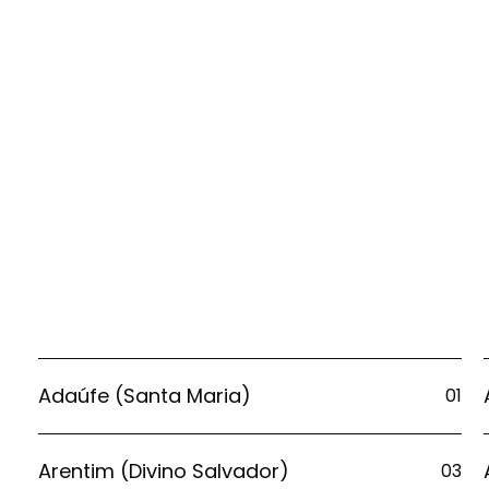
Adaúfe (Santa Maria)
01
Arentim (Divino Salvador)
03