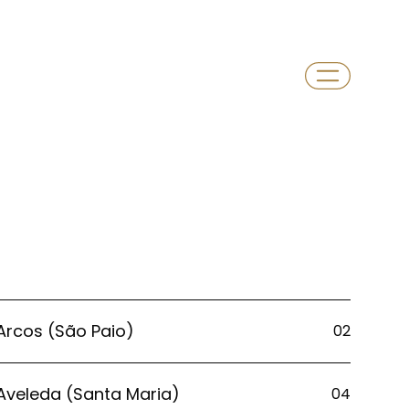
Arcos (São Paio)
02
Aveleda (Santa Maria)
04